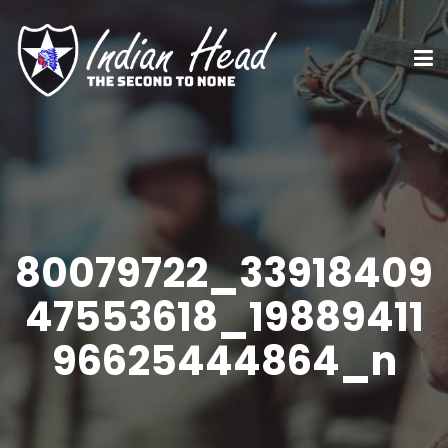
80079722_33918409
47553618_19889411
96625444864_n