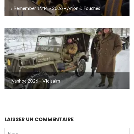
« Remember 1944 » 2026 – Arlon & Fouches
Ivanhoe 2026 – Vielsalm
LAISSER UN COMMENTAIRE