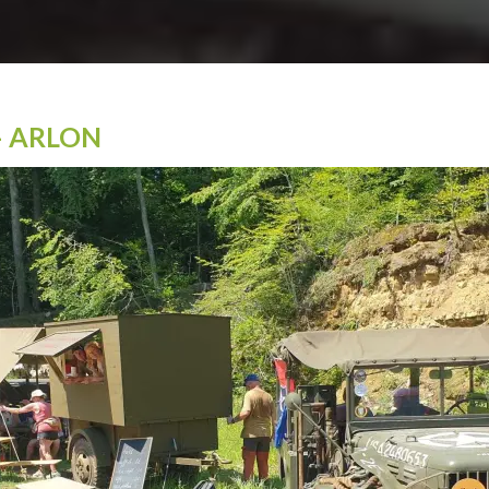
– ARLON