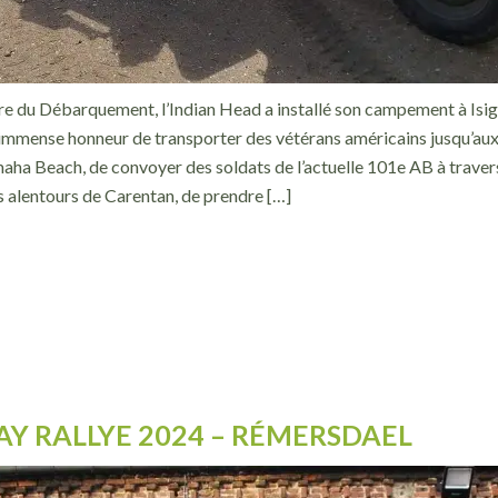
ire du Débarquement, l’Indian Head a installé son campement à Is
l’immense honneur de transporter des vétérans américains jusqu’aux
 Beach, de convoyer des soldats de l’actuelle 101e AB à traver
s alentours de Carentan, de prendre […]
AY RALLYE 2024 – RÉMERSDAEL