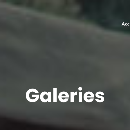
Acc
Galeries