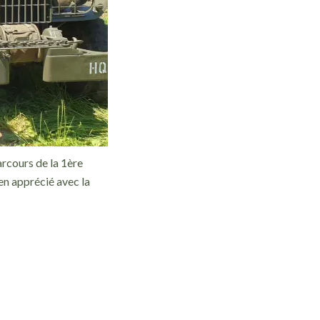
arcours de la 1ère
en apprécié avec la