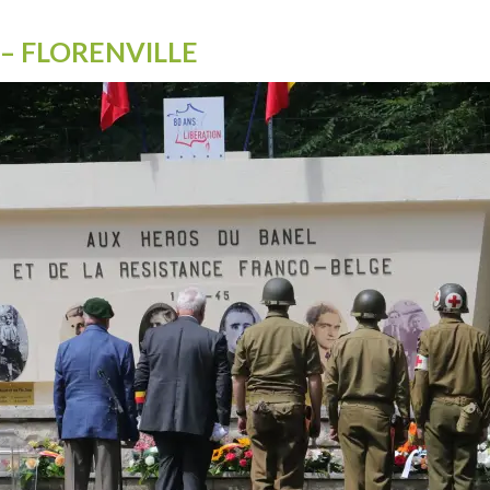
 – FLORENVILLE