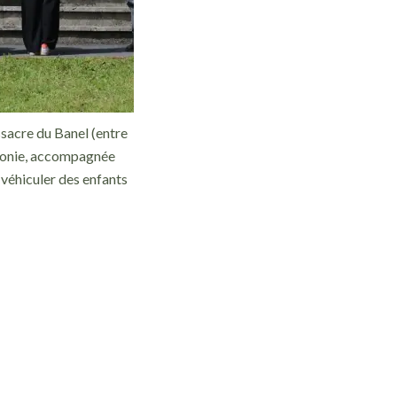
sacre du Banel (entre
émonie, accompagnée
e véhiculer des enfants