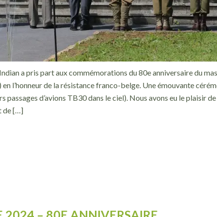
l’Indian a pris part aux commémorations du 80e anniversaire du mas
) en l’honneur de la résistance franco-belge. Une émouvante cér
eurs passages d’avions TB30 dans le ciel). Nous avons eu le plaisir d
 de […]
2024 – 80E ANNIVERSAIRE