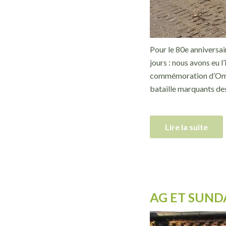
Pour le 80e anniversa
jours : nous avons eu 
commémoration d’Omaha
bataille marquants de
Lire la suite
AG ET SUND