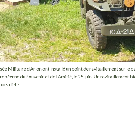
ée Militaire d’Arlon ont installé un point de ravitaillement sur le p
opéenne du Souvenir et de l’Amitié, le 25 juin. Un ravitaillement bi
ours d’été…