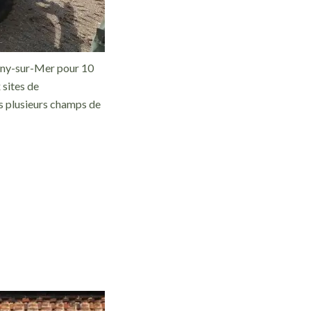
igny-sur-Mer pour 10
 sites de
s plusieurs champs de