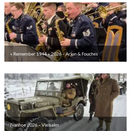
« Remember 1944 » 2026 – Arlon & Fouches
Ivanhoe 2026 – Vielsalm