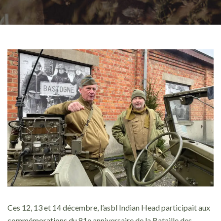
Ces 12, 13 et 14 décembre, l’asbl Indian Head participait aux
commémorations du 81e anniversaire de la Bataille des