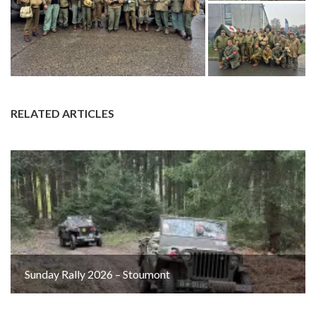
RELATED ARTICLES
Sunday Rally 2026 – Stoumont