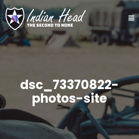
dsc_73370822-
photos-site