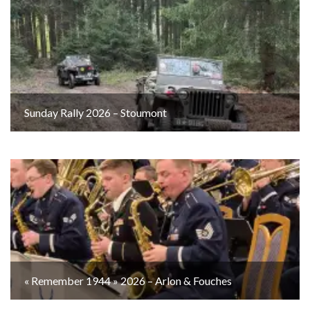
Sunday Rally 2026 – Stoumont
« Remember 1944 » 2026 – Arlon & Fouches