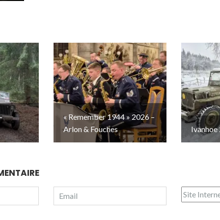
–
« Remember 1944 » 2026 –
Arlon & Fouches
Ivanhoe 
MENTAIRE