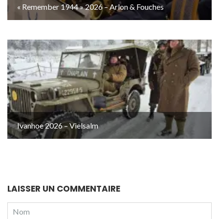
« Remember 1944 » 2026 – Arlon & Fouches
Ivanhoe 2026 – Vielsalm
LAISSER UN COMMENTAIRE