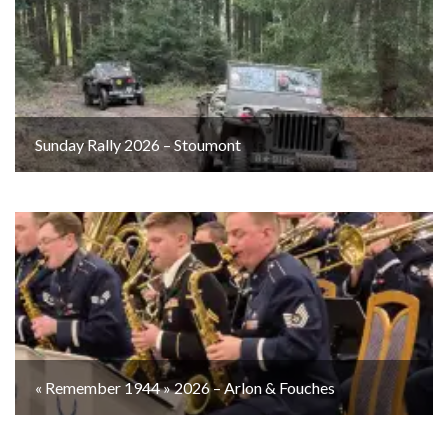
Sunday Rally 2026 – Stoumont
« Remember 1944 » 2026 – Arlon & Fouches