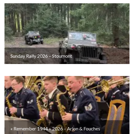
Sunday Rally 2026 – Stoumont
« Remember 1944 » 2026 – Arlon & Fouches