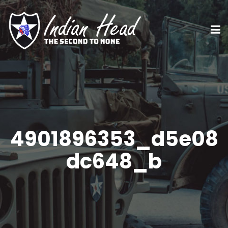
4901896353_d5e08
dc648_b