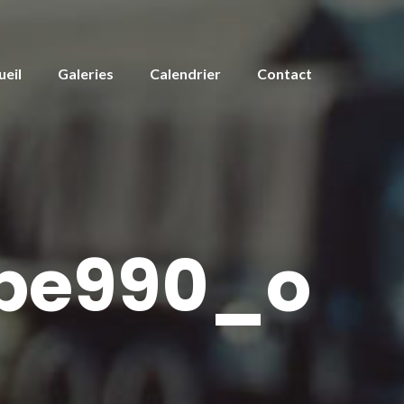
ueil
Galeries
Calendrier
Contact
be990_o