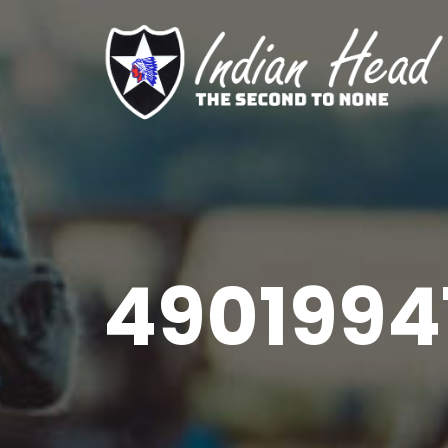
490199