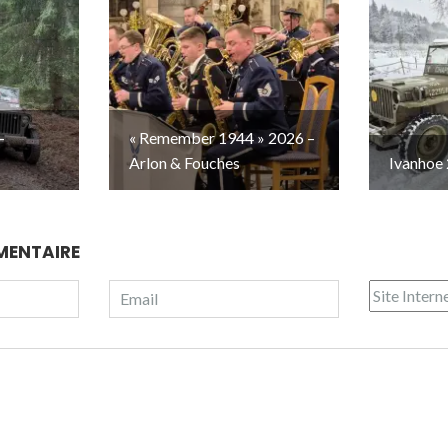
–
« Remember 1944 » 2026 –
Arlon & Fouches
Ivanhoe 
MENTAIRE