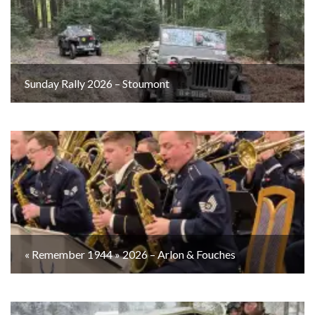
Sunday Rally 2026 – Stoumont
« Remember 1944 » 2026 – Arlon & Fouches