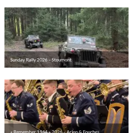
Sunday Rally 2026 – Stoumont
« Remember 1944 » 2026 – Arlon & Fouches