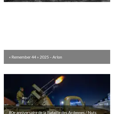
« Remember 44 » 2025 – Arlon
80e anniversaire de la Bataille des Ardennes / Nuts