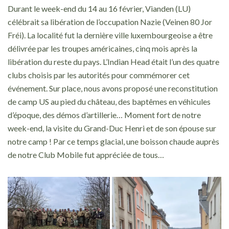
Durant le week-end du 14 au 16 février, Vianden (LU)
célébrait sa libération de l’occupation Nazie (Veinen 80 Jor
Fréi). La localité fut la dernière ville luxembourgeoise a être
délivrée par les troupes américaines, cinq mois après la
libération du reste du pays. L’Indian Head était l’un des quatre
clubs choisis par les autorités pour commémorer cet
événement. Sur place, nous avons proposé une reconstitution
de camp US au pied du château, des baptêmes en véhicules
d’époque, des démos d’artillerie… Moment fort de notre
week-end, la visite du Grand-Duc Henri et de son épouse sur
notre camp ! Par ce temps glacial, une boisson chaude auprès
de notre Club Mobile fut appréciée de tous…