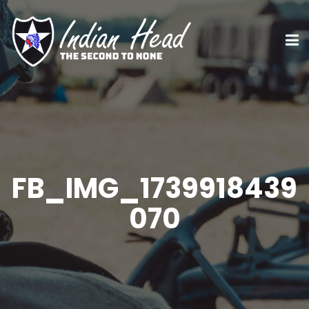
FB_IMG_1739918439
070