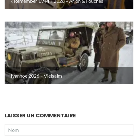
« Remember 1944 » 2026 – Arlon & Fouches
Ivanhoe 2026 – Vielsalm
LAISSER UN COMMENTAIRE