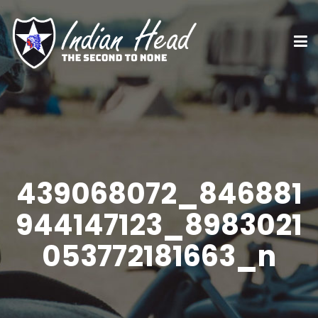
439068072_846881
944147123_8983021
053772181663_n