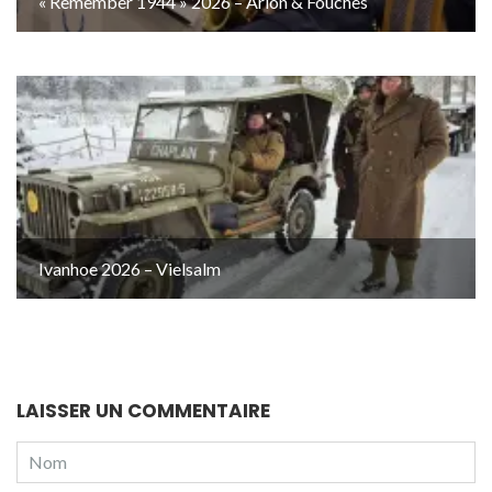
« Remember 1944 » 2026 – Arlon & Fouches
Ivanhoe 2026 – Vielsalm
LAISSER UN COMMENTAIRE