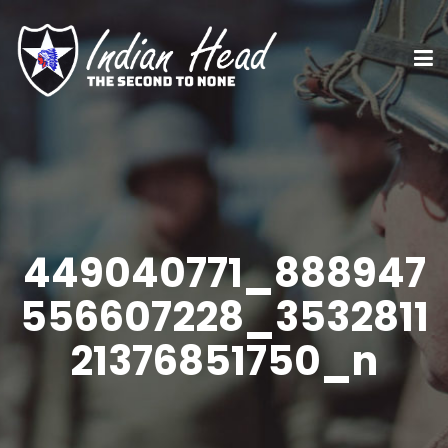
449040771_888947
556607228_3532811
21376851750_n