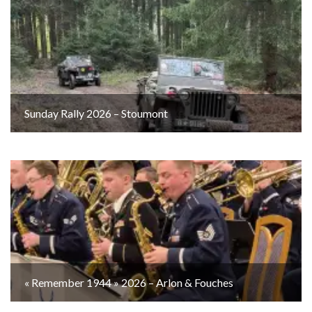
Sunday Rally 2026 – Stoumont
« Remember 1944 » 2026 – Arlon & Fouches