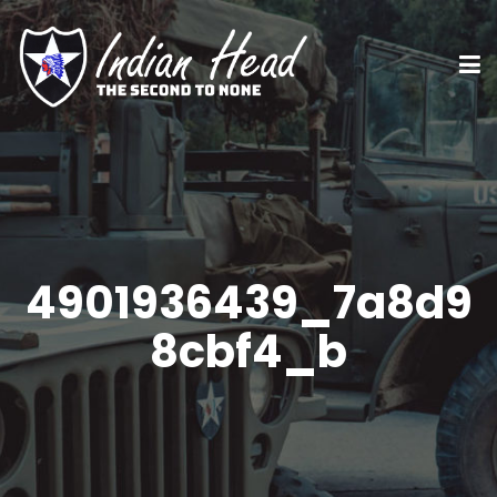
4901936439_7a8d9
8cbf4_b