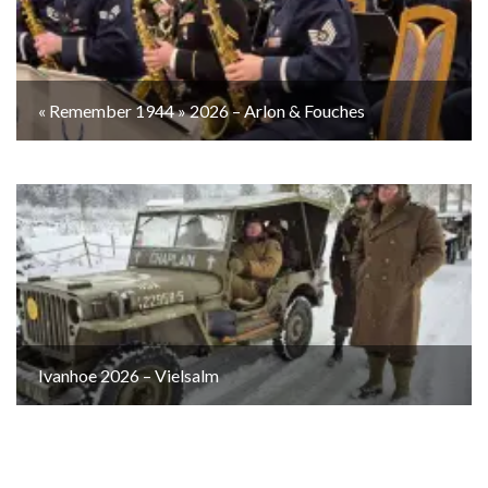
« Remember 1944 » 2026 – Arlon & Fouches
Ivanhoe 2026 – Vielsalm