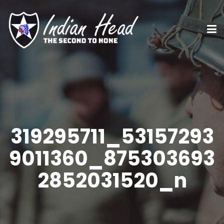
319295711_53157293
9011360_875303693
2852031520_n