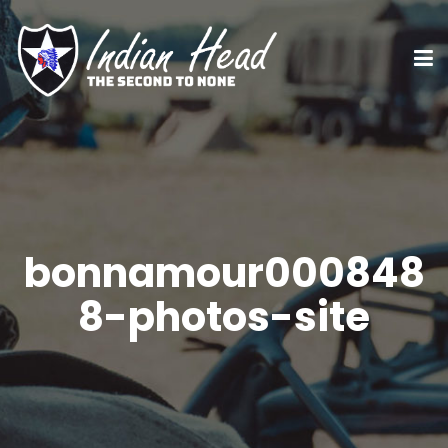
bonnamour000848
8-photos-site