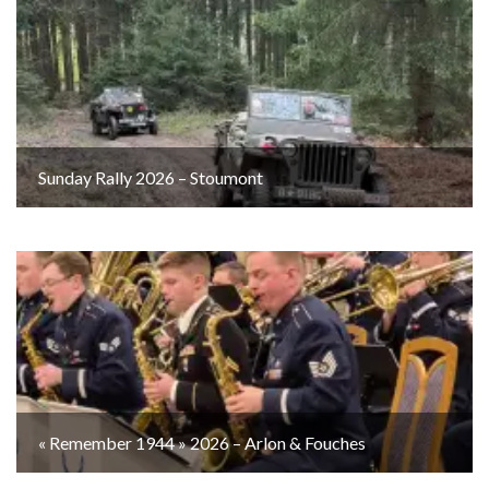
Sunday Rally 2026 – Stoumont
« Remember 1944 » 2026 – Arlon & Fouches