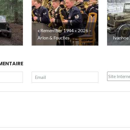
–
« Remember 1944 » 2026 –
Arlon & Fouches
Ivanhoe 
MENTAIRE