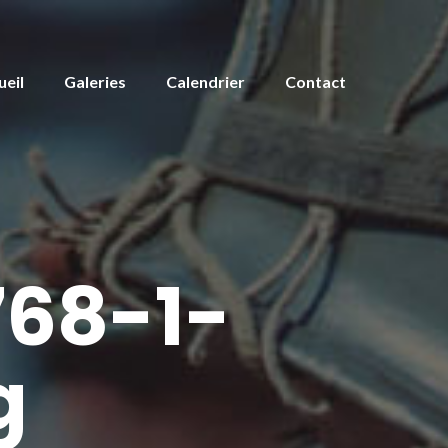
ueil
Galeries
Calendrier
Contact
68-1-
g