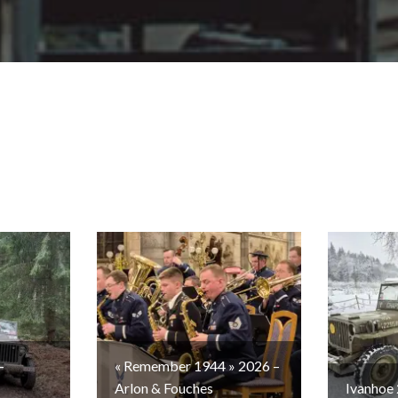
–
« Remember 1944 » 2026 –
Arlon & Fouches
Ivanhoe 