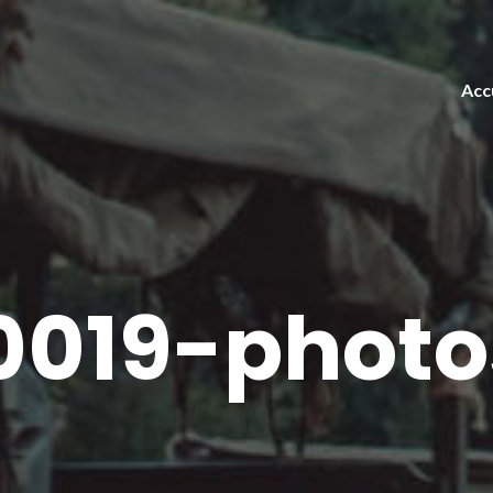
Acc
019-photo