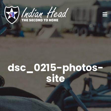
dsc_0215-photos-
site