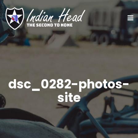
dsc_0282-photos-
site