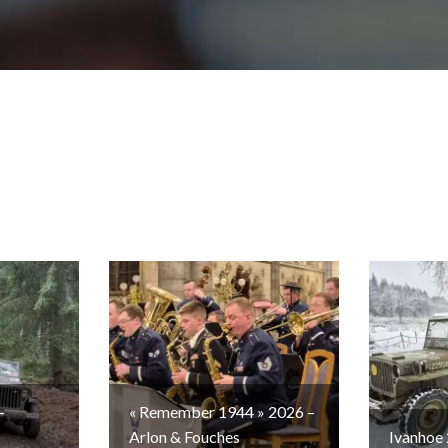
–
« Remember 1944 » 2026 –
Arlon & Fouches
Ivanhoe 