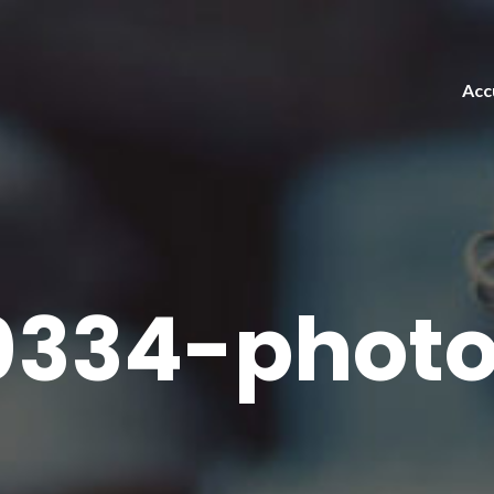
Acc
334-photo