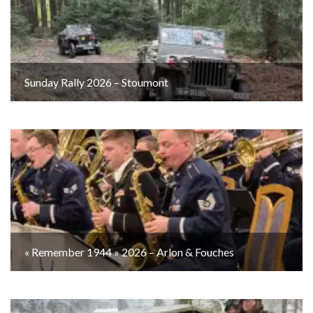
Sunday Rally 2026 – Stoumont
« Remember 1944 » 2026 – Arlon & Fouches