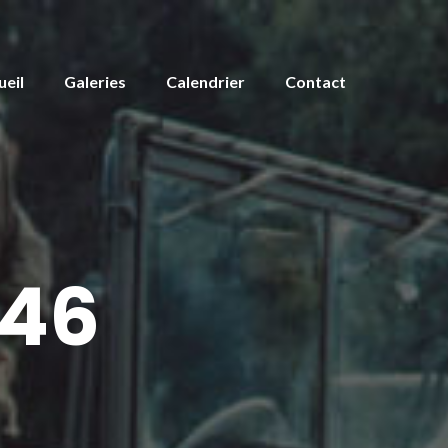
ueil
Galeries
Calendrier
Contact
46