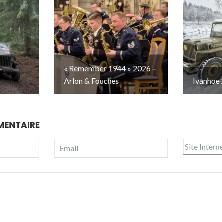
–
« Remember 1944 » 2026 –
Arlon & Fouches
Ivanhoe 
MENTAIRE