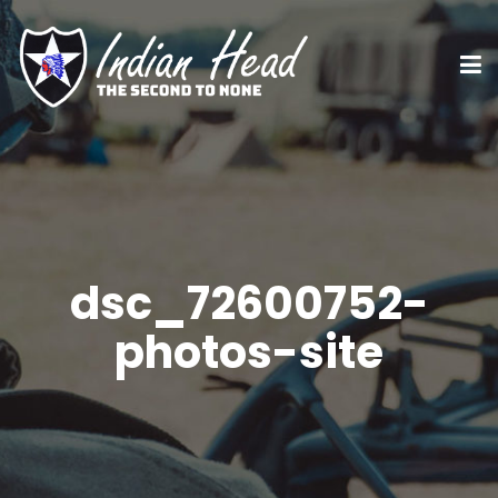
dsc_72600752-
photos-site