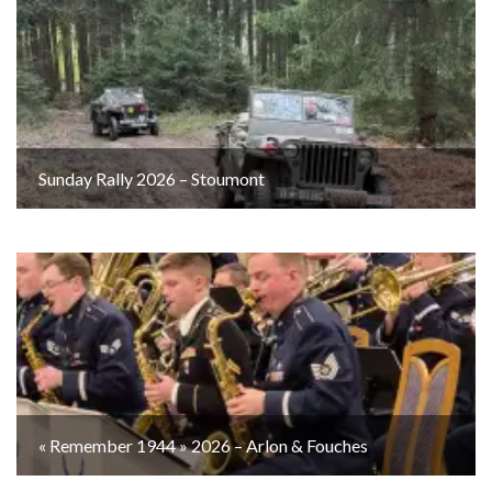
Sunday Rally 2026 – Stoumont
« Remember 1944 » 2026 – Arlon & Fouches