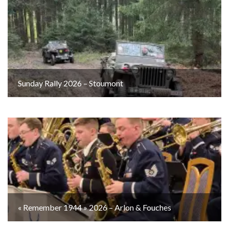
Sunday Rally 2026 – Stoumont
« Remember 1944 » 2026 – Arlon & Fouches