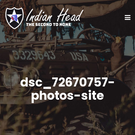
dsc_72670757-
photos-site