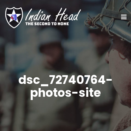
dsc_72740764-
photos-site