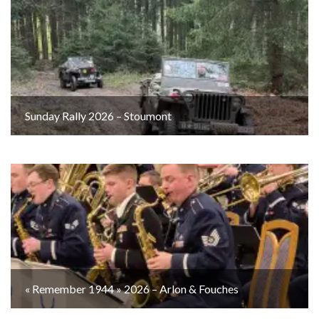
Sunday Rally 2026 – Stoumont
« Remember 1944 » 2026 – Arlon & Fouches