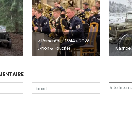
–
« Remember 1944 » 2026 –
Arlon & Fouches
Ivanhoe 
MENTAIRE