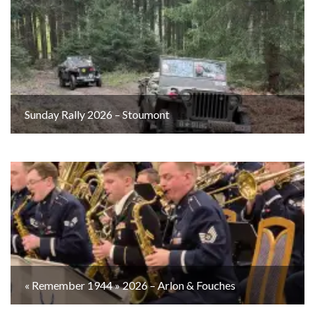
Sunday Rally 2026 – Stoumont
« Remember 1944 » 2026 – Arlon & Fouches