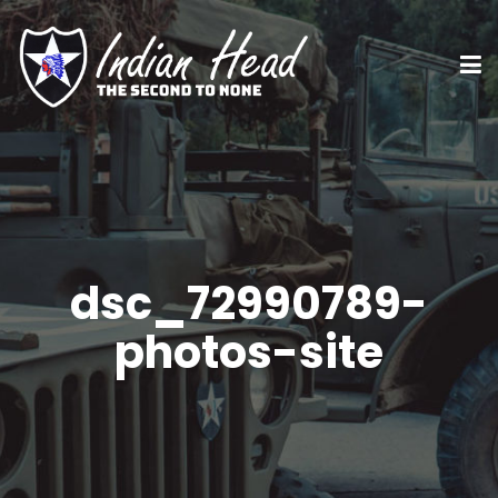
dsc_72990789-
photos-site