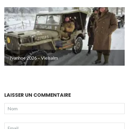
Ivanhoe 2026 – Vielsalm
LAISSER UN COMMENTAIRE