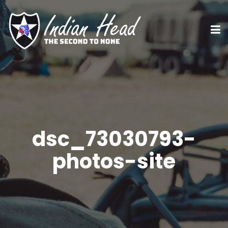
dsc_73030793-
photos-site