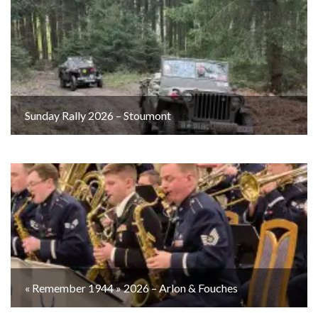
Sunday Rally 2026 – Stoumont
« Remember 1944 » 2026 – Arlon & Fouches