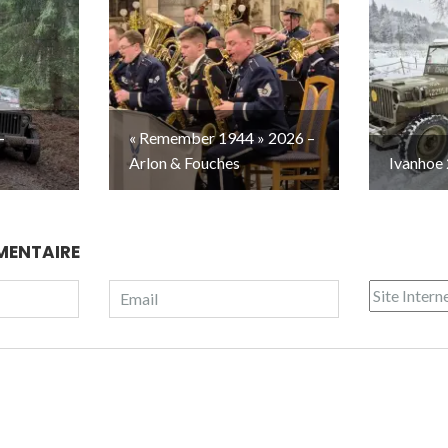
–
« Remember 1944 » 2026 –
Arlon & Fouches
Ivanhoe 
MENTAIRE