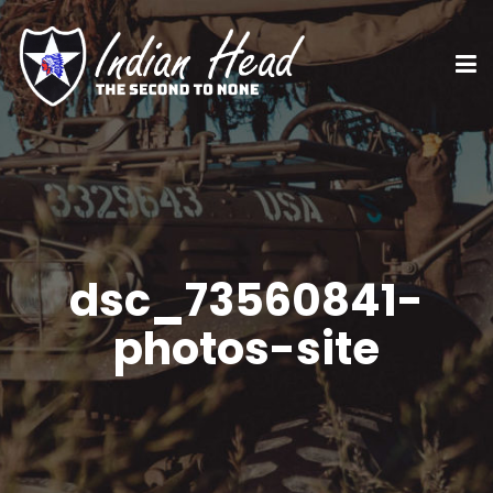
dsc_73560841-
photos-site