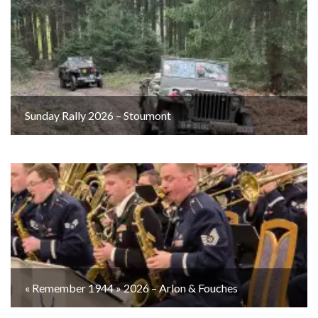
Sunday Rally 2026 – Stoumont
« Remember 1944 » 2026 – Arlon & Fouches