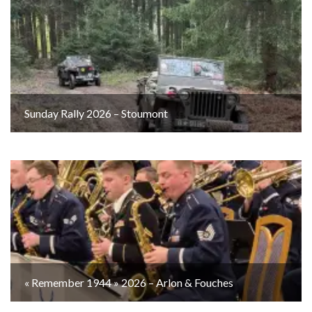
Sunday Rally 2026 – Stoumont
« Remember 1944 » 2026 – Arlon & Fouches