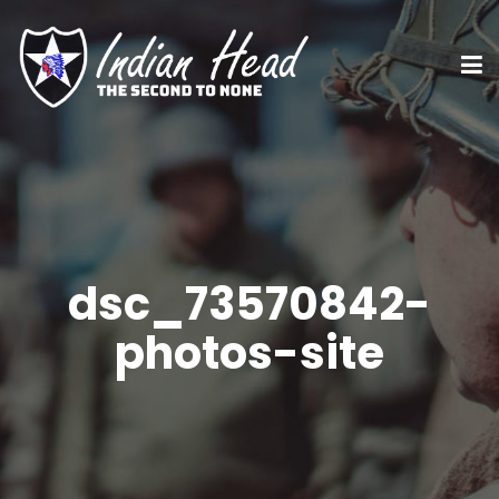
dsc_73570842-
photos-site