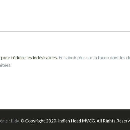
 pour réduire les indésirables.
En savoir plus sur la façon dont les 
aitées
.
ème :
Illdy
.
© Copyright 2020. Indian Head MVCG. All Rights Reserv