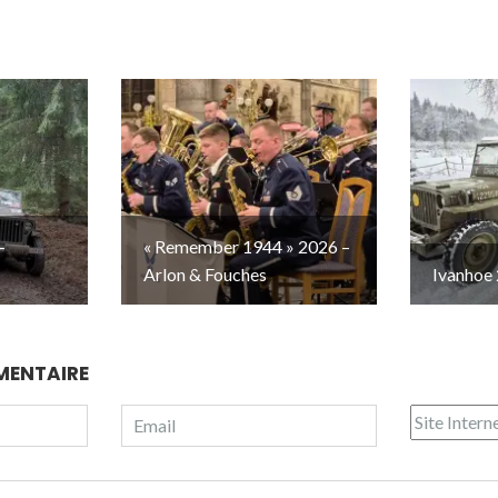
–
« Remember 1944 » 2026 –
Arlon & Fouches
Ivanhoe 
MENTAIRE