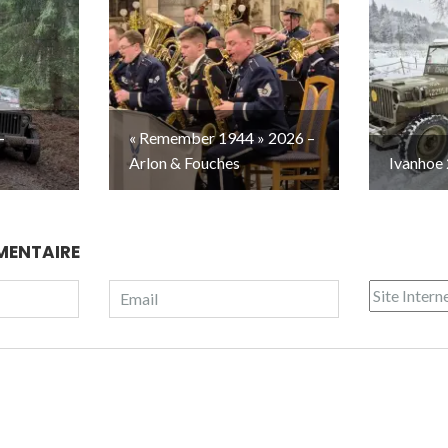
–
« Remember 1944 » 2026 –
Arlon & Fouches
Ivanhoe 
MENTAIRE