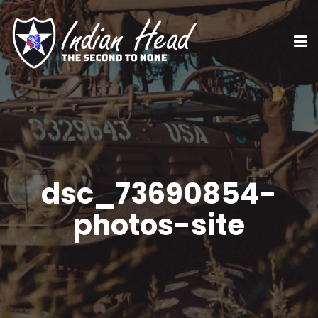
dsc_73690854-
photos-site