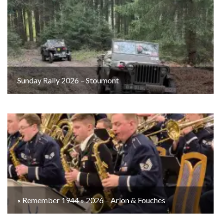
Sunday Rally 2026 – Stoumont
« Remember 1944 » 2026 – Arlon & Fouches