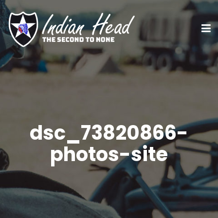
dsc_73820866-
photos-site