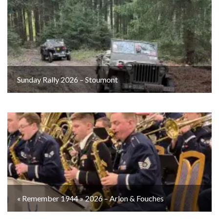
Sunday Rally 2026 – Stoumont
« Remember 1944 » 2026 – Arlon & Fouches