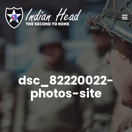
dsc_82220022-
photos-site