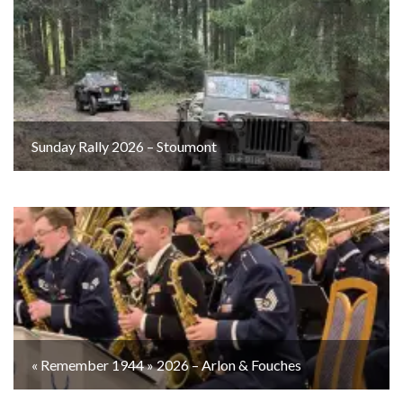
Sunday Rally 2026 – Stoumont
« Remember 1944 » 2026 – Arlon & Fouches