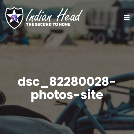
dsc_82280028-
photos-site