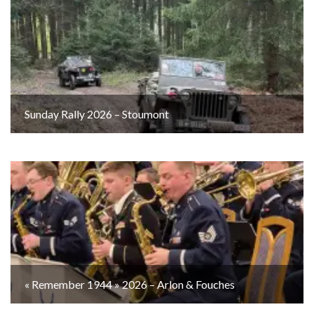
Sunday Rally 2026 – Stoumont
« Remember 1944 » 2026 – Arlon & Fouches