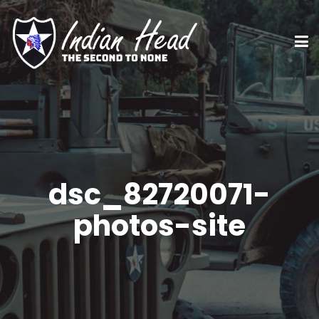
dsc_82720071-
photos-site