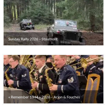
Sunday Rally 2026 – Stoumont
« Remember 1944 » 2026 – Arlon & Fouches