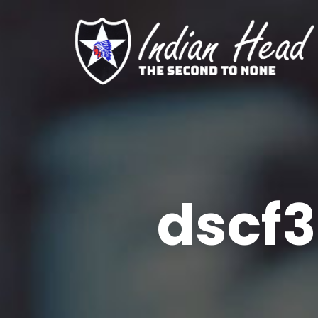
dscf3