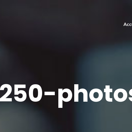
Acc
250-photo