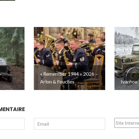
–
« Remember 1944 » 2026 –
Arlon & Fouches
Ivanhoe 
MENTAIRE