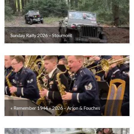
Sunday Rally 2026 – Stoumont
« Remember 1944 » 2026 – Arlon & Fouches