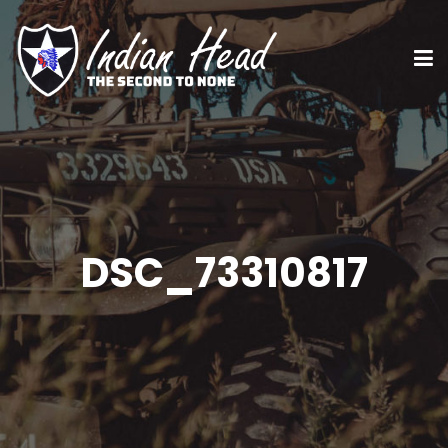
DSC_73310817