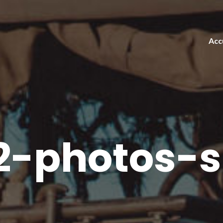
Acc
2-photos-s