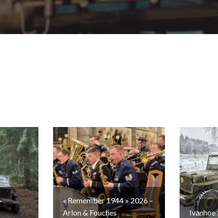
–
« Remember 1944 » 2026 –
Arlon & Fouches
Ivanhoe 