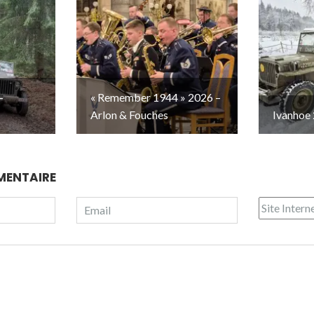
–
« Remember 1944 » 2026 –
Arlon & Fouches
Ivanhoe 
MENTAIRE