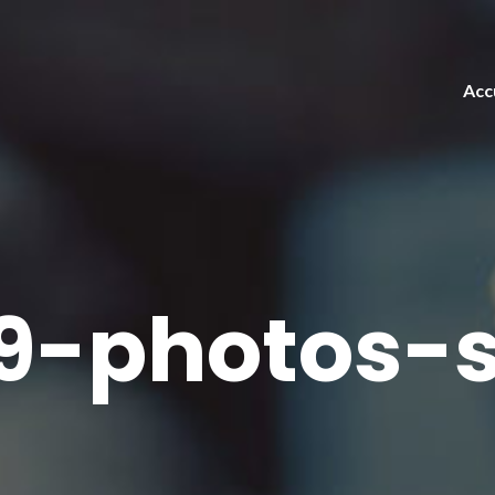
Acc
9-photos-s