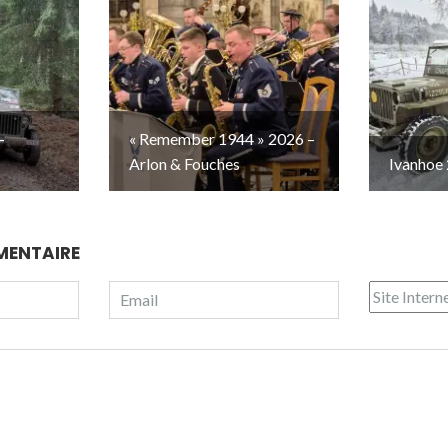
–
« Remember 1944 » 2026 –
Arlon & Fouches
Ivanhoe 
MENTAIRE