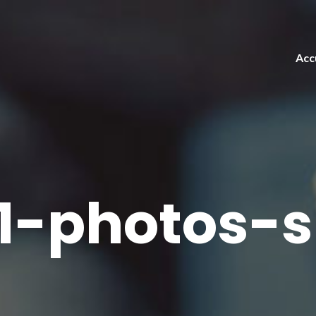
Acc
1-photos-s