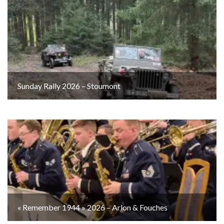
Sunday Rally 2026 – Stoumont
« Remember 1944 » 2026 – Arlon & Fouches