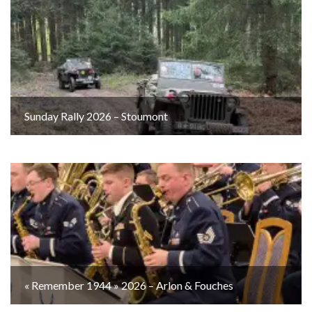
Sunday Rally 2026 – Stoumont
« Remember 1944 » 2026 – Arlon & Fouches