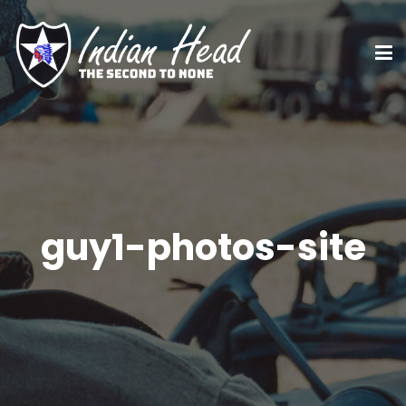
guy1-photos-site