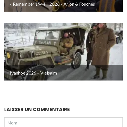
« Remember 1944 » 2026 – Arlon & Fouches
Ivanhoe 2026 – Vielsalm
LAISSER UN COMMENTAIRE