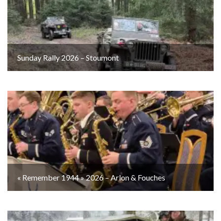
Sunday Rally 2026 – Stoumont
« Remember 1944 » 2026 – Arlon & Fouches